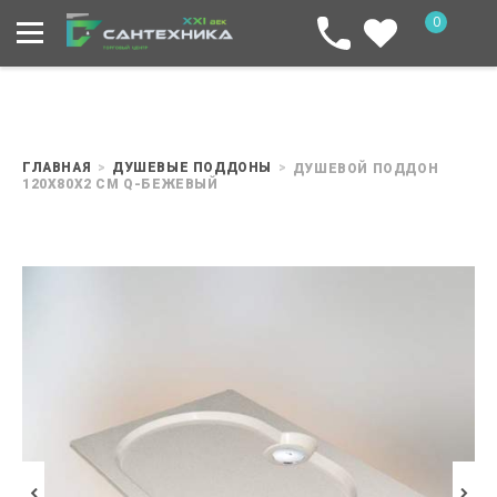
0
ГЛАВНАЯ
ДУШЕВЫЕ ПОДДОНЫ
ДУШЕВОЙ ПОДДОН
120X80X2 СМ Q-БЕЖЕВЫЙ