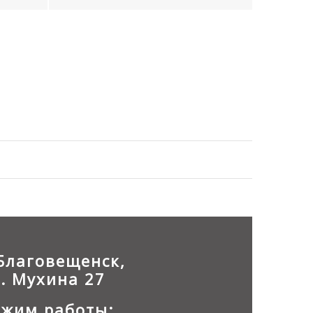
.Благовещенск,
л. Мухина 27
ежим работы: