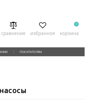
0
сравнение
избранное
корзина
АНИИ
ПОКУПАТЕЛЯМ
 насосы