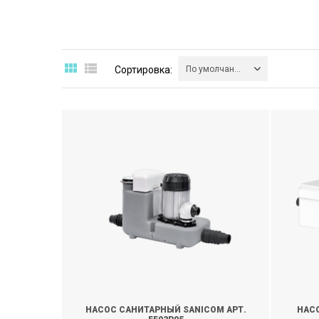
Сортировка:
По умолчанию
НАСОС САНИТАРНЫЙ SANICOM АРТ.
НАС