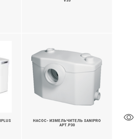
V35
УТОЧНИТЬ
IPLUS
НАСОС- ИЗМЕЛЬЧИТЕЛЬ SANIPRO
АРТ.P30
УТОЧНИТЬ