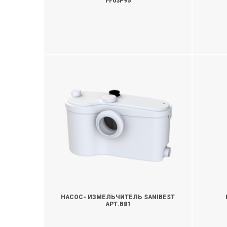
FF03P95
УТОЧНИТЬ
У
НАСОС- ИЗМЕЛЬЧИТЕЛЬ SANIBEST
АРТ.B81
УТОЧНИТЬ
У