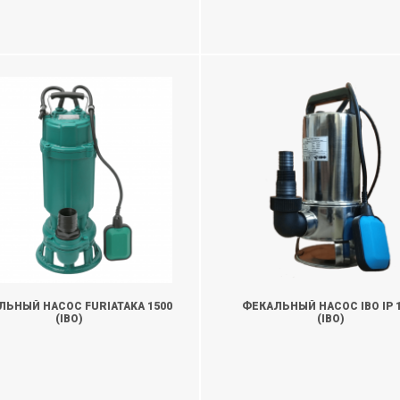
ЛЬНЫЙ НАСОС FURIATAKA 1500
ФЕКАЛЬНЫЙ НАСОС IBO IP 
(IBO)
(IBO)
ТОЧНИТЬ
УТОЧНИТЬ