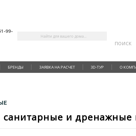
51-99-
поиск
БРЕНДЫ
ЗАЯВКА НА РАСЧЕТ
3D-ТУР
О КОМП
ЫЕ
 санитарные и дренажные