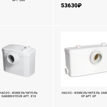
АРТ. D60
53630₽
ТОЧНИТЬ
КУПИТЬ
НАСОС- ИЗМЕЛЬЧИТЕЛЬ
НАСОС- ИЗМЕЛЬЧИТЕЛЬ SAN
SANIBROYEUR АРТ. X10
SP АРТ.SP
ТОЧНИТЬ
УТОЧНИТЬ