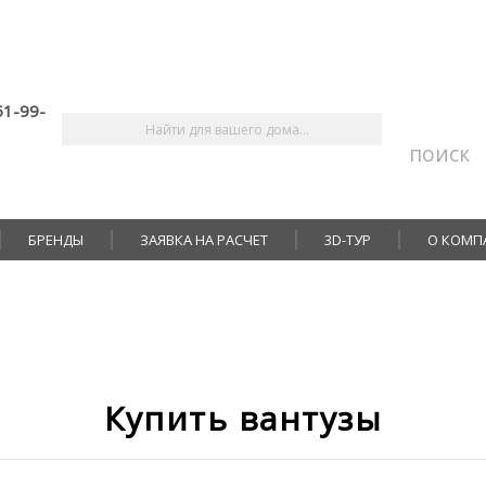
51-99-
поиск
БРЕНДЫ
ЗАЯВКА НА РАСЧЕТ
3D-ТУР
О КОМП
Купить вантузы