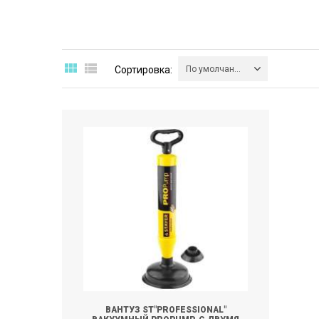
Сортировка:
По умолчанию
ВАНТУЗ ST"PROFESSIONAL"