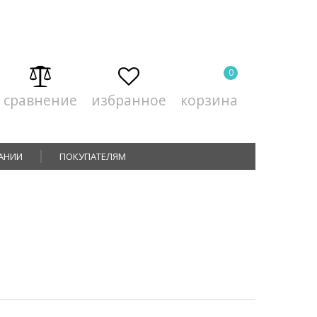
0
сравнение
избранное
корзина
АНИИ
ПОКУПАТЕЛЯМ