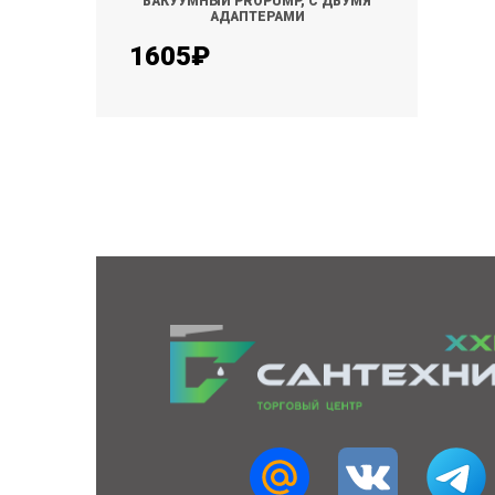
ВАКУУМНЫЙ PROPUMP, С ДВУМЯ
АДАПТЕРАМИ
1605₽
КУПИТЬ