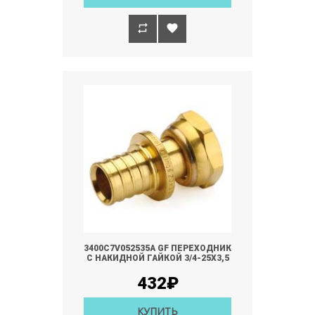
3400С7V052535A GF ПЕРЕХОДНИК
С НАКИДНОЙ ГАЙКОЙ 3/4-25Х3,5
432₽
КУПИТЬ