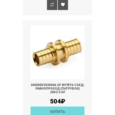
340000V253500A GF МУФТА СОЕД.
РАВНОПРОХОД (ПАТРУБОК)
25Х3.5 GF
504₽
КУПИТЬ