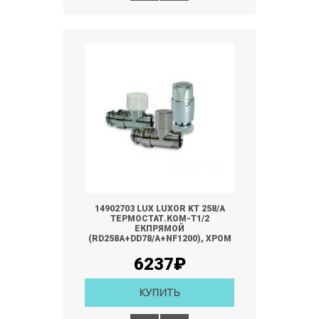
14902703 LUX LUXOR KT 258/A
ТЕРМОСТАТ.КОМ-Т1/2
ЕКПРЯМОЙ
(RD258A+DD78/A+NF1200), ХРОМ
6237₽
КУПИТЬ