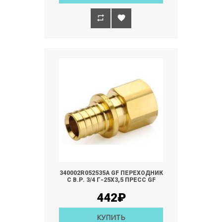
340002R052535A GF ПЕРЕХОДНИК
С В.Р. 3/4 Г-25Х3,5 ПРЕСС GF
442₽
КУПИТЬ