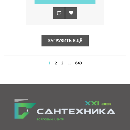
ЗАГРУЗИТЬ ЕЩЁ
1
2
3
...
640