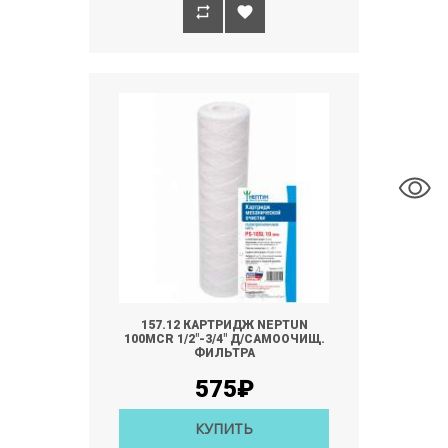
157.12 КАРТРИДЖ NEPTUN
100MCR 1/2"-3/4" Д/САМООЧИЩ.
ФИЛЬТРА
575₽
КУПИТЬ