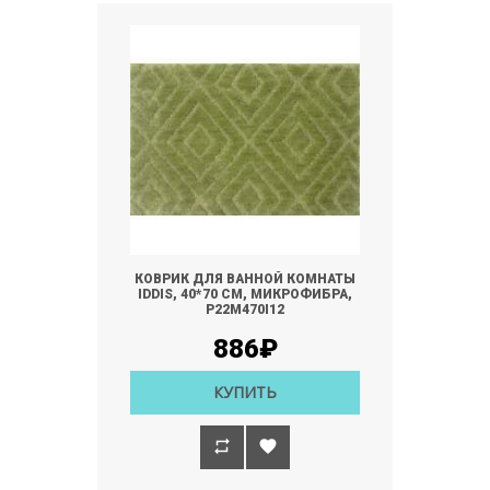
КОВРИК ДЛЯ ВАННОЙ КОМНАТЫ
IDDIS, 40*70 СМ, МИКРОФИБРА,
P22M470I12
886₽
КУПИТЬ