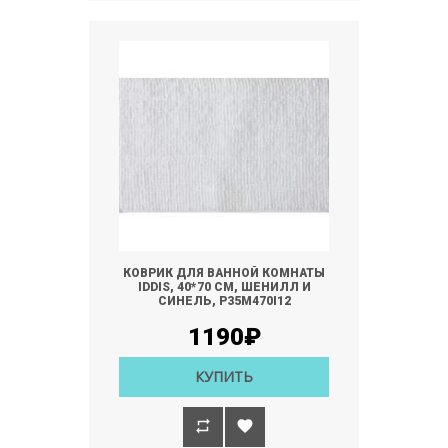
КОВРИК ДЛЯ ВАННОЙ КОМНАТЫ
IDDIS, 40*70 СМ, ШЕНИЛЛ И
СИНЕЛЬ, P35M470I12
1190₽
КУПИТЬ