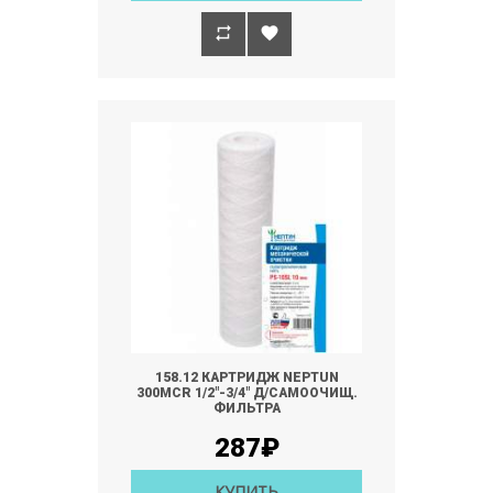
158.12 КАРТРИДЖ NEPTUN
300MCR 1/2"-3/4" Д/САМООЧИЩ.
ФИЛЬТРА
287₽
КУПИТЬ