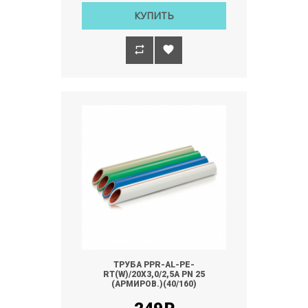
КУПИТЬ
ТРУБА PPR-AL-PE-
RT(W)/20Х3,0/2,5А РN 25
(АРМИРОВ.)(40/160)