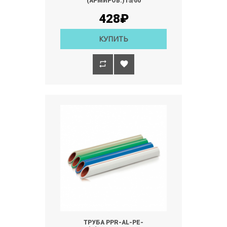
(АРМИРОВ.)15/60
428₽
КУПИТЬ
ТРУБА PPR-AL-PE-