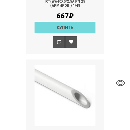
RT(W)/40Х5/2,5А РN 25
(АРМИРОВ.) 1/48
667₽
КУПИТЬ