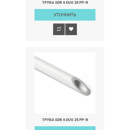
ТРУБА SDR 6 DUO 20 РР-R
УТОЧНИТЬ
ТРУБА SDR 6 DUO 25 РР-R