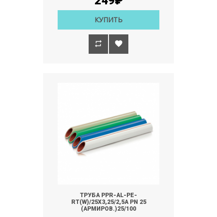
249₽
КУПИТЬ
ТРУБА PPR-AL-PE-
RT(W)/25Х3,25/2,5А РN 25
(АРМИРОВ.)25/100