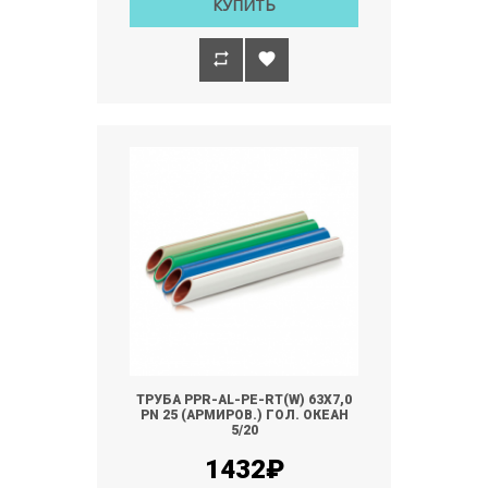
КУПИТЬ
ТРУБА PPR-AL-PE-RT(W) 63Х7,0
РN 25 (АРМИРОВ.) ГОЛ. ОКЕАН
5/20
1432₽