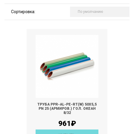
Сортировка:
ТРУБА PPR-AL-PE-RT(W) 50Х5,5
РN 25 (АРМИРОВ.) ГОЛ. ОКЕАН
8/32
961₽