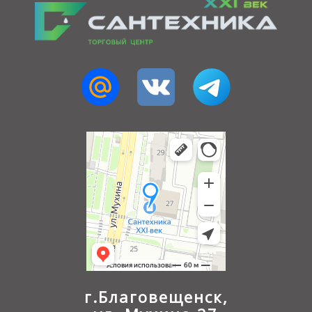
г.Благовещенск,