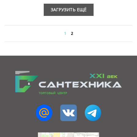
ЗАГРУЗИТЬ ЕЩЁ
1
2