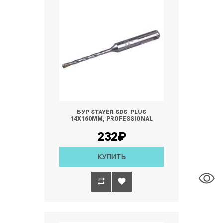
БУР STAYER SDS-PLUS
14Х160ММ, PROFESSIONAL
232₽
КУПИТЬ