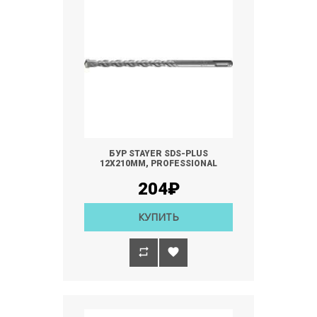
БУР STAYER SDS-PLUS
12Х210ММ, PROFESSIONAL
204₽
КУПИТЬ