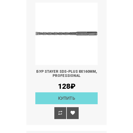
БУР STAYER SDS-PLUS 8Х160ММ,
PROFESSIONAL
128₽
КУПИТЬ