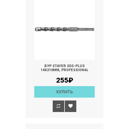
БУР STAYER SDS-PLUS
14Х210ММ, PROFESSIONAL
255₽
КУПИТЬ