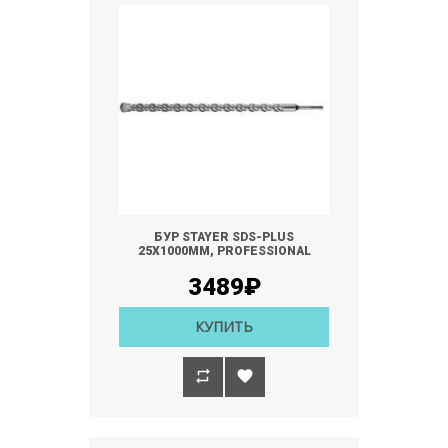
БУР STAYER SDS-PLUS
25Х1000ММ, PROFESSIONAL
3489₽
КУПИТЬ