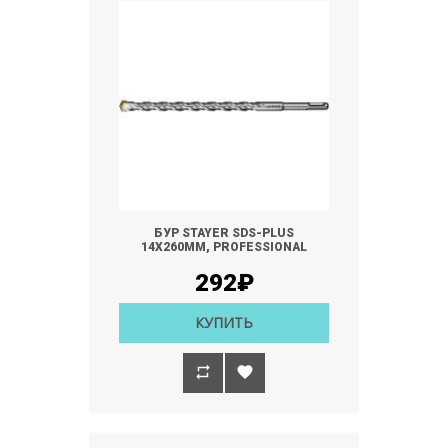
БУР STAYER SDS-PLUS
14Х260ММ, PROFESSIONAL
292₽
КУПИТЬ