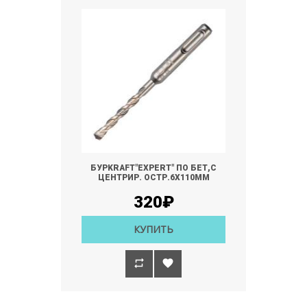
БУРKRAFT"EXPERT" ПО БЕТ,C
ЦЕНТРИР. ОСТР.6Х110ММ
320₽
КУПИТЬ