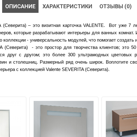
ОПИСАНИЕ
ХАРАКТЕРИСТИКИ
ОТЗЫВЫ (0)
A (Северита) – это визитная карточка VALENTE. Вот уже 7 л
еров, которые разрабатывают интерьеры для ванных комнат. 
о коллекции - универсальность модулей, что помогает создать
A (Северита) - это простор для творчества клиентов; это 5
ся друг с другом; это более 300 ультрамодных цветовых р
вин и столешниц. Размерный ряд очень широк. Воплотите св
терьера с коллекцией
Valente SEVERITA (Северита).