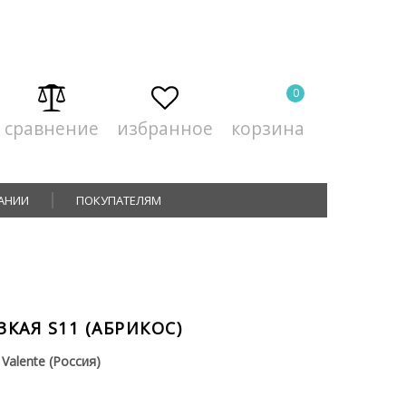
0
сравнение
избранное
корзина
АНИИ
ПОКУПАТЕЛЯМ
КАЯ S11 (АБРИКОС)
Valente (Россия)