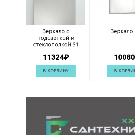
Зеркало с
Зеркало 
подсветкой и
стеклополкой S1
11324₽
1008
В КОРЗИНУ
В КОРЗИ