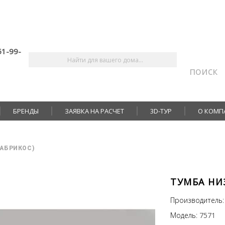
51-99-
поиск
БРЕНДЫ
ЗАЯВКА НА РАСЧЕТ
3D-ТУР
О КОМП
(АБРИКОС)
ТУМБА НИЗ
Производитель:
Модель:
7571