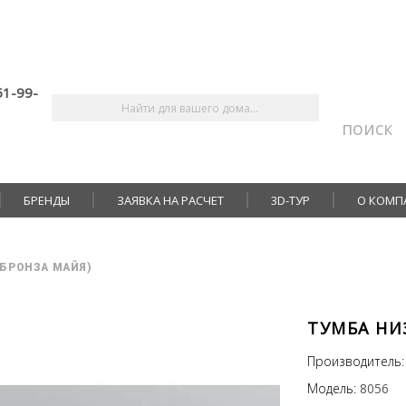
51-99-
поиск
БРЕНДЫ
ЗАЯВКА НА РАСЧЕТ
3D-ТУР
О КОМП
(БРОНЗА МАЙЯ)
ТУМБА НИЗ
Производитель:
Модель:
8056