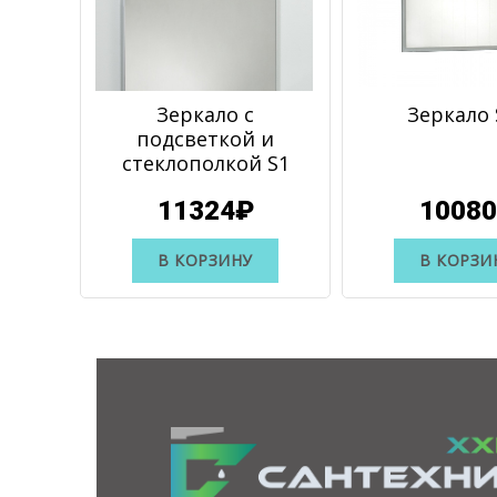
Зеркало с
Зеркало 
подсветкой и
стеклополкой S1
11324₽
1008
В КОРЗИНУ
В КОРЗИ