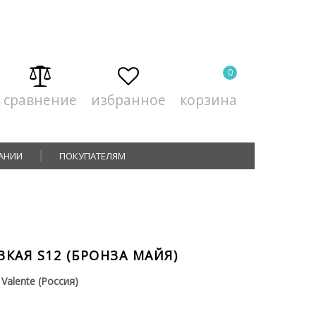
0
сравнение
избранное
корзина
АНИИ
ПОКУПАТЕЛЯМ
КАЯ S12 (БРОНЗА МАЙЯ)
Valente (Россия)