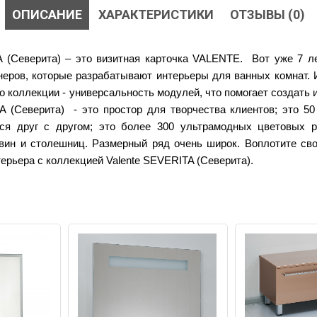
ОПИСАНИЕ
ХАРАКТЕРИСТИКИ
ОТЗЫВЫ (0)
A (Северита) – это визитная карточка VALENTE. Вот уже 7 л
еров, которые разрабатывают интерьеры для ванных комнат. 
о коллекции - универсальность модулей, что помогает создать
A (Северита) - это простор для творчества клиентов; это 5
ся друг с другом; это более 300 ультрамодных цветовых р
вин и столешниц. Размерный ряд очень широк. Воплотите св
терьера с коллекцией
Valente SEVERITA (Северита).