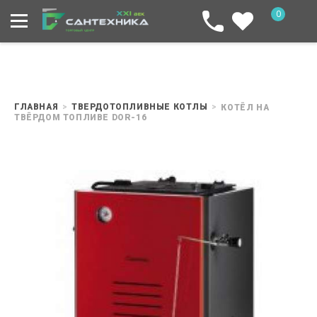
0
ГЛАВНАЯ
ТВЕРДОТОПЛИВНЫЕ КОТЛЫ
КОТЁЛ НА
ТВЁРДОМ ТОПЛИВЕ DOR-16