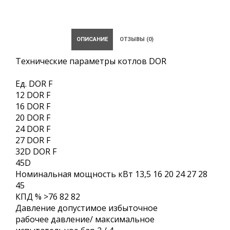
ОПИСАНИЕ
ОТЗЫВЫ (0)
Технические параметры котлов DOR
Ед. DOR F
12 DOR F
16 DOR F
20 DOR F
24 DOR F
27 DOR F
32D DOR F
45D
Номинальная мощность кВт 13,5 16 20 24 27 28
45
КПД % >76 82 82
Давление допустимое избыточное
рабочее давление/ максимальное